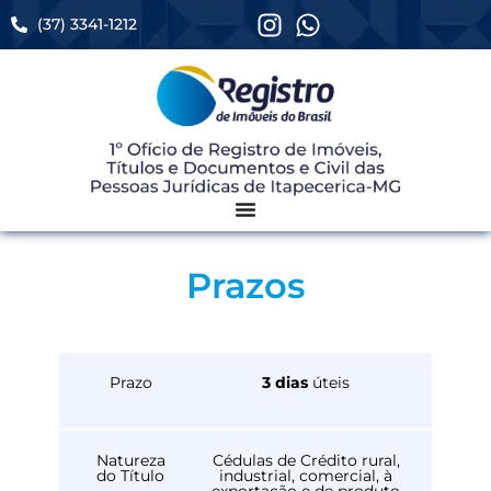
(37) 3341-1212
Prazos
Prazo
3 dias
úteis
Natureza
Cédulas de Crédito rural,
do Título
industrial, comercial, à
exportação e de produto