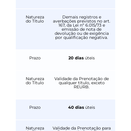
Natureza
Demais registros e
do Título
averbações previstos no art.
167, da Lei nº 6.015/73 e
emissão de nota de
devolução ou de exigência
por qualificação negativa.
Prazo
20 dias
úteis
Natureza
Validade da Prenotação de
do Título
qualquer título, exceto
REURB.
Prazo
40 dias
úteis
Natureza
Validade da Prenotação para