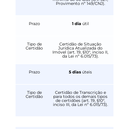
Provimento nº 149/CNJ).
Prazo
1 dia
útil
Tipo de
Certidão de Situação
Certidão
Jurídica Atualizada do
Imóvel (art. 19, §10°, inciso II,
da Lei nº 6.015/73).
Prazo
5 dias
úteis
Tipo de
Certidão de Transcrição e
Certidão
para todos os demais tipos
de certidões (art. 19, §10°,
inciso III, da Lei nº 6.015/73).