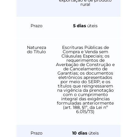
rural
Prazo
5 dias
úteis
Natureza
Escrituras Públicas de
do Título
Compra e Venda sem
Cláusulas Especiais; os
requerimentos de
Averbação de Construção e
de Cancelamento de
Garantias; os documentos
eletrônicos apresentados
por meio do SERP; e os
títulos que reingressarem
na vigência da prenotação
com o cumprimento
integral das exigências
formuladas anteriormente
(art. 188, §1º, da Lei nº
6.015/73)
Prazo
10 dias
úteis